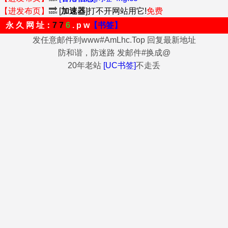
【进发布页】
🔜
[
加速器
]打不开网站用它!
免费
永 久 网 址：
7 7
6
. p w
【书签】
发任意邮件到www#AmLhc.Top 回复最新地址
防和谐，防迷路 发邮件#换成@
20年老站
[UC书签]
不走丢